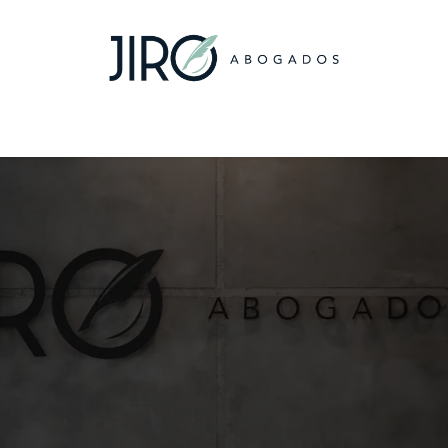
ata un servicio
Alianzas
Boletín
Portal JIRO
Bol